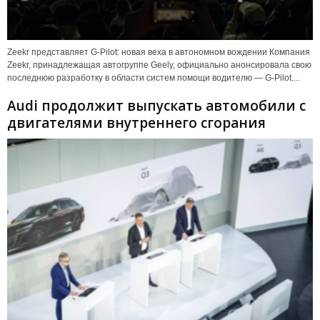
Zeekr представляет G-Pilot: новая веха в автономном вождении Компания
Zeekr, принадлежащая автогруппе Geely, официально анонсировала свою
последнюю разработку в области систем помощи водителю — G-Pilot....
Audi продолжит выпускать автомобили с
двигателями внутреннего сгорания