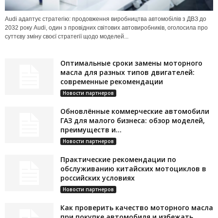
Audi адаптує стратегію: продовження виробництва автомобілів з ДВЗ до
2032 року Audi, один з провідних світових автовиробників, оголосила про
суттєву зміну своєї стратегії щодо моделей...
Оптимальные сроки замены моторного
масла для разных типов двигателей:
современные рекомендации
Новости партнеров
Обновлённые коммерческие автомобили
ГАЗ для малого бизнеса: обзор моделей,
преимуществ и...
Новости партнеров
Практические рекомендации по
обслуживанию китайских мотоциклов в
российских условиях
Новости партнеров
Как проверить качество моторного масла
при покупке автомобиля и избежать