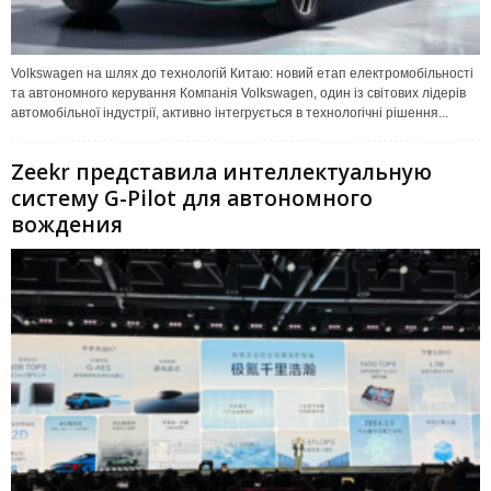
Volkswagen на шлях до технологій Китаю: новий етап електромобільності
та автономного керування Компанія Volkswagen, один із світових лідерів
автомобільної індустрії, активно інтегрується в технологічні рішення...
Zeekr представила интеллектуальную
систему G-Pilot для автономного
вождения