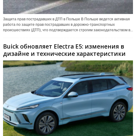
Защита прав пострадавших в ДТП в Польше В Польше ведется активная
работа по защите прав пострадавших в дорожно-транспортных
происшествиях (ДТП), что подтверждается строгим законодательством в...
Buick обновляет Electra E5: изменения в
дизайне и технические характеристики