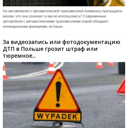
На автомобилях с автоматической трансмиссией появилась прячущаяся
кнопка: что она означает и как её использовать? Современные
автомобили с автоматическими трансмиссиями порой обладают
неожиданными функциями, которые...
За видеозапись или фотодокументацию
ДТП в Польше грозит штраф или
тюремное...