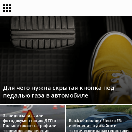
Для чего нужна скрытая кнопка под
педалью газа в автомобиле
За видеозапись или
фотодокументацию ДТП в
Buick обновляет Electra E5:
Польше грозит штраф или
изменения в дизайне и
тюремное заключение
технические характеристики